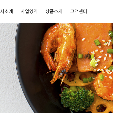
회사소개
사업영역
상품소개
고객센터