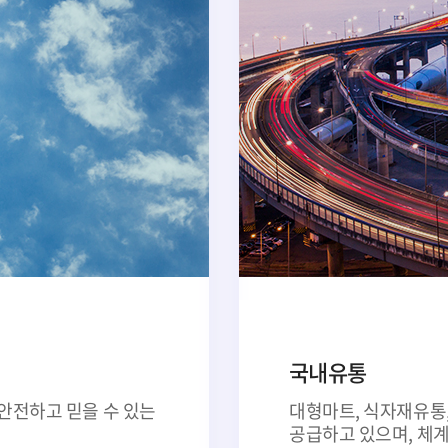
국내유통
 안전하고 믿을 수 있는
대형마트, 식자재유통
공급하고 있으며, 체