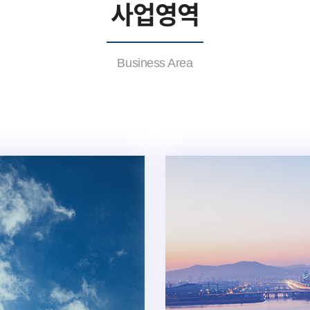
사업영역
Business Area