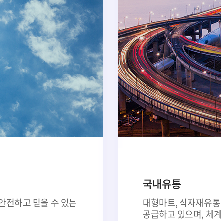
국내유통
 안전하고 믿을 수 있는
대형마트, 식자재유통
공급하고 있으며, 체