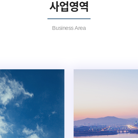
사업영역
Business Area